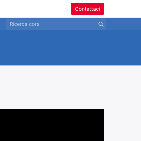
ntatti
Contattaci