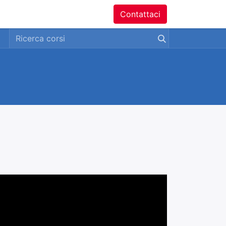
ntatti
Contattaci