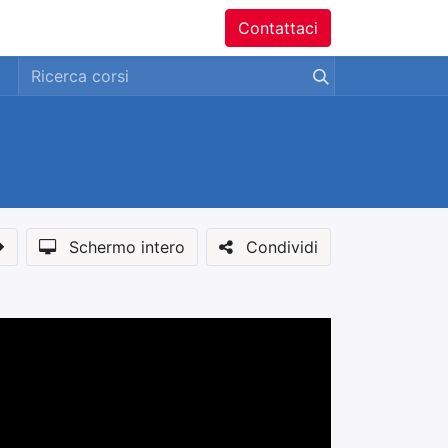
ntatti
Contattaci
Schermo intero
Condividi