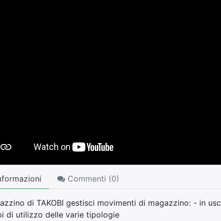
nformazioni
Commenti (
0
)
azzino di TAKOBI gestisci movimenti di magazzino: - in usci
 di utilizzo delle varie tipologie