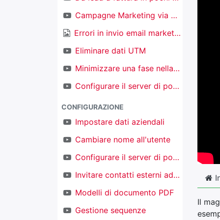
Campagne Marketing via email
Errori in invio email marketing
Eliminare dati UTM
Minimizzare una fase nella kanban nel CRM
Configurare il server di posta in ingresso per creare nuovi oggetti
CONFIGURAZIONE
Impostare dati aziendali
Cambiare nome all'utente
Configurare il server di posta in uscita
Invitare contatti esterni ad accedere al proprio TAKOBI
I
Modelli di documento PDF
Il mag
Gestione sequenze
esempi