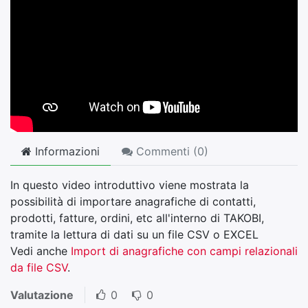
Informazioni
Commenti (
0
)
In questo video introduttivo viene mostrata la
possibilità di importare anagrafiche di contatti,
prodotti, fatture, ordini, etc all'interno di TAKOBI,
tramite la lettura di dati su un file CSV o EXCEL
Vedi anche
Import di anagrafiche con campi relazionali
da file CSV
.
Valutazione
0
0