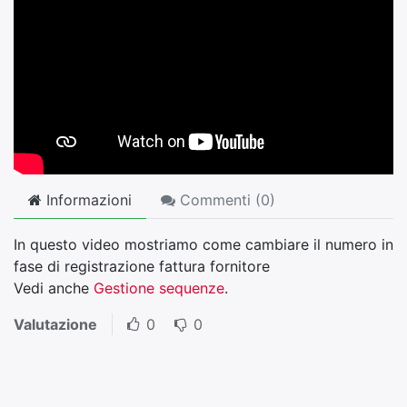
Informazioni
Commenti (
0
)
In questo video mostriamo come cambiare il numero in
fase di registrazione fattura fornitore
Vedi anche
Gestione sequenze
.
Valutazione
0
0