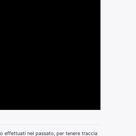
 effettuati nel passato, per tenere traccia