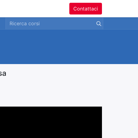
ntatti
Contattaci
sa