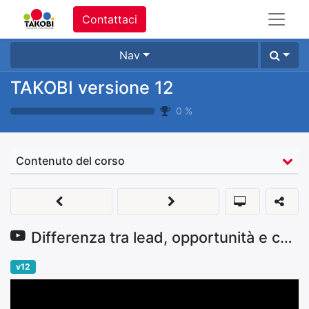
Contattaci
Nav
TAKOBI versione 12
0
%
Contenuto del corso
Differenza tra lead, opportunità e contatti
v12