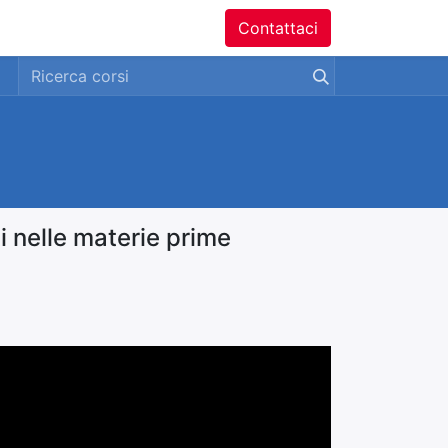
ntatti
Contattaci
i nelle materie prime