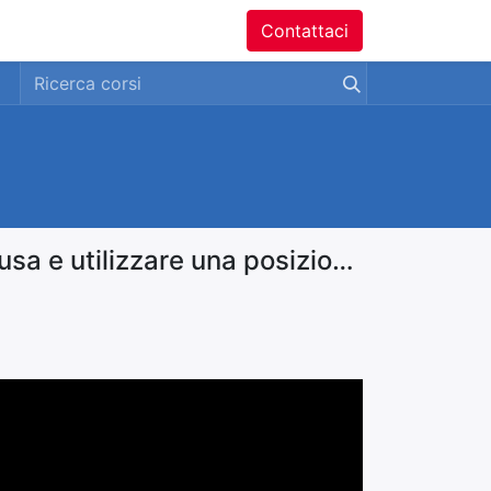
ntatti
Contattaci
Configurare i prodotti con prezzi IVA inclusa e utilizzare una posizione fiscale IVA esclusa per gli ordini backend