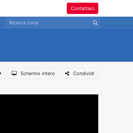
ntatti
Contattaci
Schermo intero
Condividi