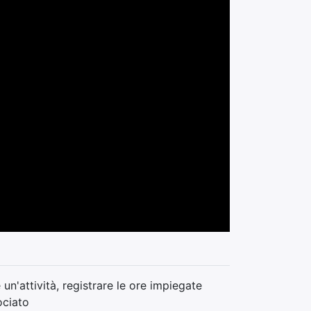
n'attività, registrare le ore impiegate
ociato