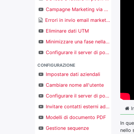
Campagne Marketing via email
Errori in invio email marketing
Eliminare dati UTM
Minimizzare una fase nella kanban nel CRM
Configurare il server di posta in ingresso per creare nuovi oggetti
CONFIGURAZIONE
Impostare dati aziendali
Cambiare nome all'utente
Configurare il server di posta in uscita
Invitare contatti esterni ad accedere al proprio TAKOBI
I
Modelli di documento PDF
In que
Gestione sequenze
nello 