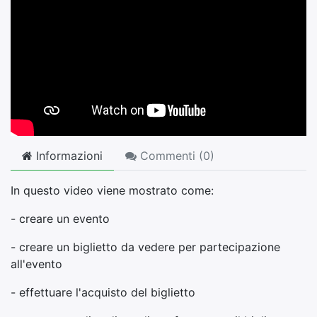
Informazioni
Commenti (
0
)
In questo video viene mostrato come:
- creare un evento
- creare un biglietto da vedere per partecipazione
all'evento
- effettuare l'acquisto del biglietto