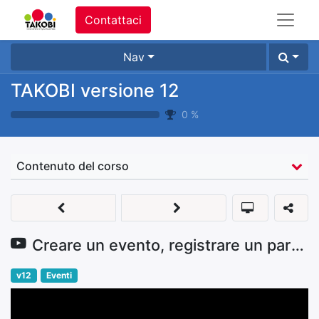
Contattaci
Nav
TAKOBI versione 12
0
%
Contenuto del corso
Creare un evento, registrare un partecipante
v12
Eventi