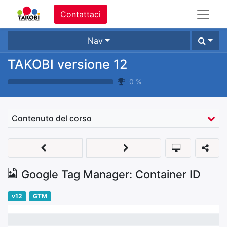
Contattaci
Nav
TAKOBI versione 12
0
%
Contenuto del corso
Google Tag Manager: Container ID
v12
GTM