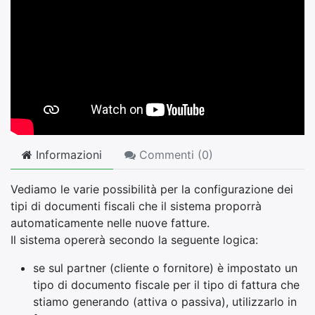
Informazioni
Commenti (
0
)
Vediamo le varie possibilità per la configurazione dei
tipi di documenti fiscali che il sistema proporrà
automaticamente nelle nuove fatture.
Il sistema opererà secondo la seguente logica:
se sul partner (cliente o fornitore) è impostato un
tipo di documento fiscale per il tipo di fattura che
stiamo generando (attiva o passiva), utilizzarlo in