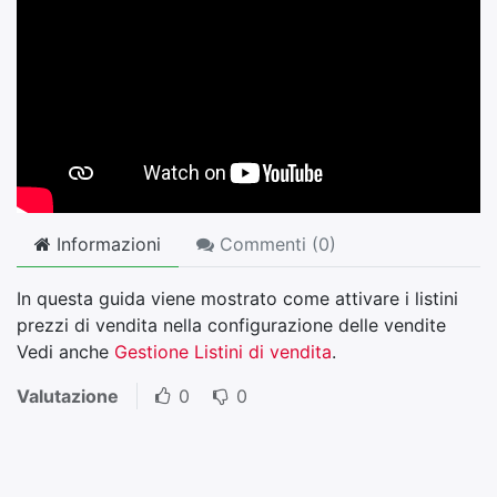
Informazioni
Commenti (
0
)
In questa guida viene mostrato come attivare i listini
prezzi di vendita nella configurazione delle vendite
Vedi anche
Gestione Listini di vendita
.
Valutazione
0
0