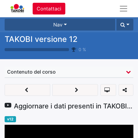
Contattaci
Nav
TAKOBI versione 12
0
%
Contenuto del corso
Aggiornare i dati presenti in TAKOBI tramite export/import di CSV
v12