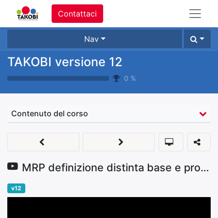
Contattaci
Nav
TAKOBI versione 12
0
%
Contenuto del corso
MRP definizione distinta base e produzione prodotto finito
v12