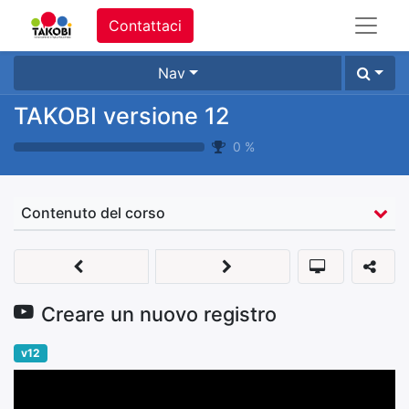
Contattaci
Nav
TAKOBI versione 12
0
%
Contenuto del corso
Creare un nuovo registro
v12