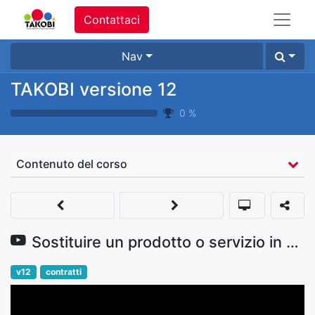
Contattaci
Nav
TAKOBI versione 12
0
%
Contenuto del corso
Sostituire un prodotto o servizio in contratto esistente
v12
contratti