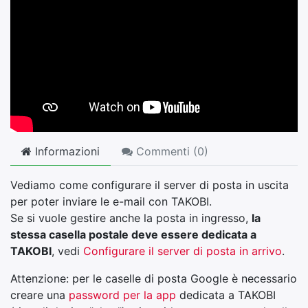
Informazioni
Commenti (
0
)
Vediamo come configurare il server di posta in uscita
per poter inviare le e-mail con TAKOBI.
Se si vuole gestire anche la posta in ingresso,
la
stessa casella postale deve essere dedicata a
TAKOBI
, vedi
Configurare il server di posta in arrivo
.
Attenzione: per le caselle di posta Google è necessario
creare una
password per la app
dedicata a TAKOBI