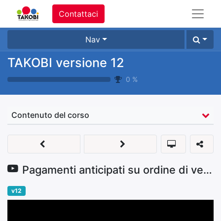
Contattaci
Nav
TAKOBI versione 12
0
%
Contenuto del corso
Pagamenti anticipati su ordine di vendita
v12