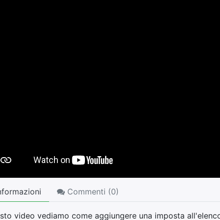
nformazioni
Commenti (
0
)
esto video vediamo come aggiungere una imposta all'elenco 