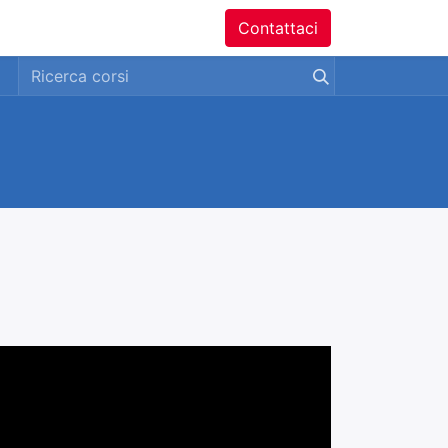
ntatti
Contattaci