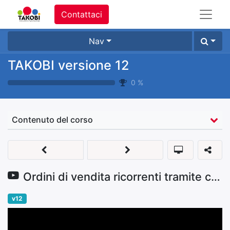
Contattaci
Nav
TAKOBI versione 12
0
%
Contenuto del corso
Ordini di vendita ricorrenti tramite contratti
v12