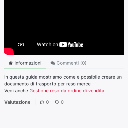
Informazioni
Commenti (
0
)
In questa guida mostriamo come è possibile creare un
documento di trasporto per reso merce
Vedi anche
Gestione reso da ordine di vendita
.
Valutazione
0
0