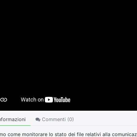
nformazioni
Commenti (
0
)
o come monitorare lo stato dei file relativi alla comunicazi