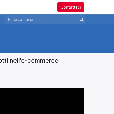
ntatti
Contattaci
otti nell'e-commerce