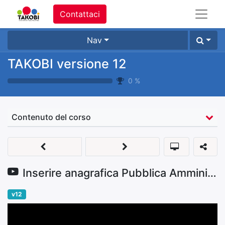
Contattaci
Nav
TAKOBI versione 12
0
%
Contenuto del corso
Inserire anagrafica Pubblica Amministrazione
v12