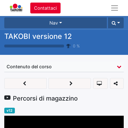
Contattaci
Nav
TAKOBI versione 12
0
%
Contenuto del corso
Percorsi di magazzino
v12