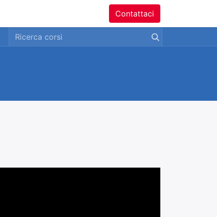
ntatti
Contattaci