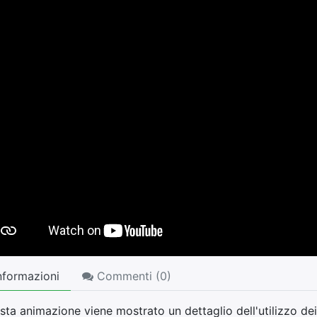
nformazioni
Commenti (
0
)
sta animazione viene mostrato un dettaglio dell'utilizzo dei 