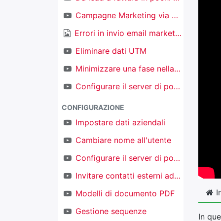
Campagne Marketing via email
Errori in invio email marketing
Eliminare dati UTM
Minimizzare una fase nella kanban nel CRM
Configurare il server di posta in ingresso per creare nuovi oggetti
CONFIGURAZIONE
Impostare dati aziendali
Cambiare nome all'utente
Configurare il server di posta in uscita
Invitare contatti esterni ad accedere al proprio TAKOBI
I
Modelli di documento PDF
Gestione sequenze
In que