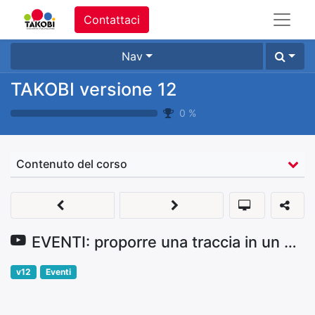
Contattaci
Nav
TAKOBI versione 12
0
%
Contenuto del corso
EVENTI: proporre una traccia in un evento
v12
Eventi