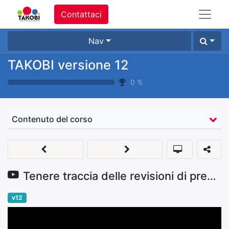
Contattaci
Nav
TAKOBI versione 12
0
%
Contenuto del corso
Tenere traccia delle revisioni di preventivo
v12